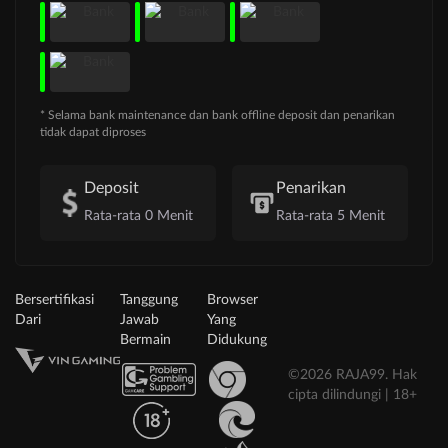
* Selama bank maintenance dan bank offline deposit dan penarikan
tidak dapat diproses
Deposit
Penarikan
Rata-rata 0 Menit
Rata-rata 5 Menit
Bersertifikasi
Tanggung
Browser
Dari
Jawab
Yang
Bermain
Didukung
©2026 RAJA99. Hak
cipta dilindungi | 18+