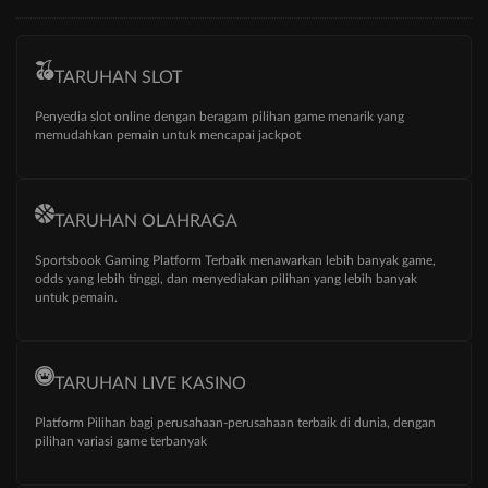
TARUHAN SLOT
Penyedia slot online dengan beragam pilihan game menarik yang
memudahkan pemain untuk mencapai jackpot
TARUHAN OLAHRAGA
Sportsbook Gaming Platform Terbaik menawarkan lebih banyak game,
odds yang lebih tinggi, dan menyediakan pilihan yang lebih banyak
untuk pemain.
TARUHAN LIVE KASINO
Platform Pilihan bagi perusahaan-perusahaan terbaik di dunia, dengan
pilihan variasi game terbanyak