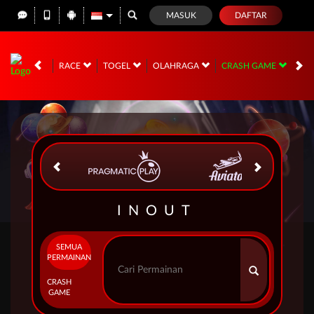
MASUK
DAFTAR
VE CASINO
RACE
TOGEL
OLAHRAGA
CRASH GAME
AR
INOUT
SEMUA
PERMAINAN
CRASH
GAME