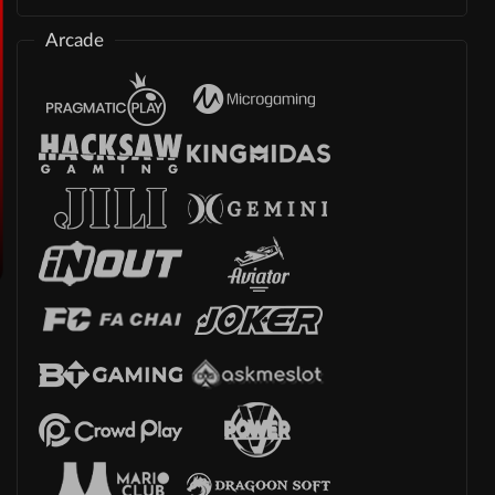
Arcade