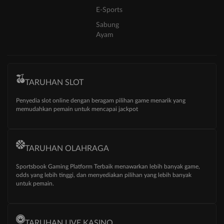
E-Sports
Sabung
Ayam
TARUHAN SLOT
Penyedia slot online dengan beragam pilihan game menarik yang
memudahkan pemain untuk mencapai jackpot
TARUHAN OLAHRAGA
Sportsbook Gaming Platform Terbaik menawarkan lebih banyak game,
odds yang lebih tinggi, dan menyediakan pilihan yang lebih banyak
untuk pemain.
TARUHAN LIVE KASINO