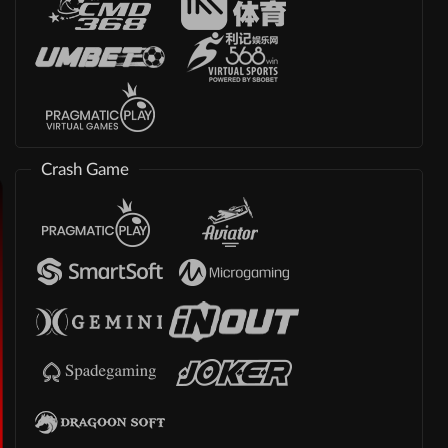
Crash Game