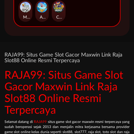
Mine Slot
AviaFly
Cricket Road
RAJA99: Situs Game Slot Gacor Maxwin Link Raja
Slot88 Online Resmi Terpercaya
RAJA99: Situs Game Slot
Gacor Maxwin Link Raja
Slot88 Online Resmi
Terpercaya
Selamat datang di
RAJA99
situs game slot gacor maxwin resmi terpercaya yang
sudah beroperasi sejak 2013 dan menjalin mitra kerjasama bersama provider
game slot online kelas dunia seperti: slot88, slot777, raja slot, toto slot dan raja