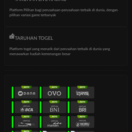
Platform Pilihan bagi perusahaan-perusahaan terbaik di dunia, dengan
pilihan variasi game terbanyak
TARUHAN TOGEL
Platform togel yang menarik dari perusahan terbaik di dunia yang
menawarkan hadiah kemenangan besar