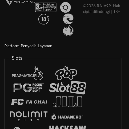
©2026 RAJA99. Hak
cipta dilindungi | 18+
Platform Penyedia Layanan
Slots