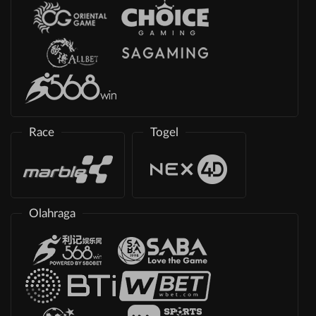
Race
Togel
Olahraga