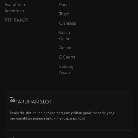
Syarat dan
Race
Ketentuan
Togel
RTP RAJA99
Olahraga
Crash
Game
Arcade
E-Sports
Sabung
Ayam
TARUHAN SLOT
Penyedia slot online dengan beragam pilihan game menarik yang
memudahkan pemain untuk mencapai jackpot