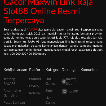
Gacor Maxwin Link Raja
Slot88 Online Resmi
Terpercaya
Selamat datang di
RAJA99
situs game slot gacor maxwin resmi terpercaya yang
sudah beroperasi sejak 2013 dan menjalin mitra kerjasama bersama provider
game slot online kelas dunia seperti: slot88, slot777, raja slot, toto slot dan raja
slot88. Selain itu, RAJA 99 juga menyediakan link hoki resmi terbaru yang
dapat meningkatkan peluang kemenangan dengan garansi gampang menang
dan gampangjp hari ini dengan menggunakan modal receh pada game slot bet
kecil 100 200 300 400 500 perak.
Kebijaksanaan
Platform
Kategori
Dukungan
Komunitas
Tentang
Promosi
Hot
Raja99_
RAJA99
Games
Slot
Loyalty
Responsible
Slots
_raja99
Referral
Gambling
Live
Pusat Bantuan
Casino