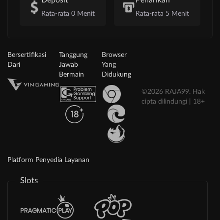
Deposit
Penarikan
Rata-rata 0 Menit
Rata-rata 5 Menit
Bersertifikasi
Tanggung
Browser
Dari
Jawab
Yang
Bermain
Didukung
©2026 RAJA99. Hak
cipta dilindungi | 18+
Platform Penyedia Layanan
Slots