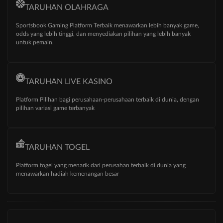
TARUHAN OLAHRAGA
Sportsbook Gaming Platform Terbaik menawarkan lebih banyak game,
odds yang lebih tinggi, dan menyediakan pilihan yang lebih banyak
untuk pemain.
TARUHAN LIVE KASINO
Platform Pilihan bagi perusahaan-perusahaan terbaik di dunia, dengan
pilihan variasi game terbanyak
TARUHAN TOGEL
Platform togel yang menarik dari perusahan terbaik di dunia yang
menawarkan hadiah kemenangan besar