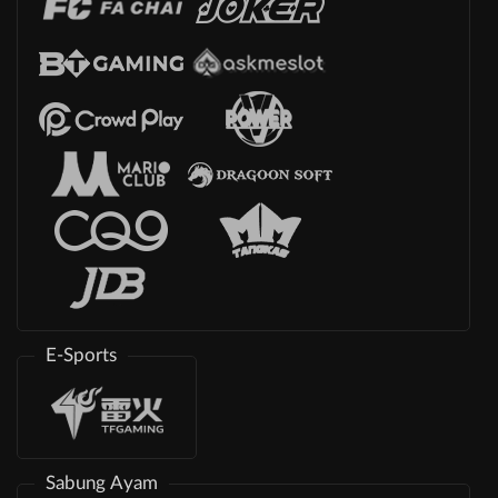
E-Sports
Sabung Ayam