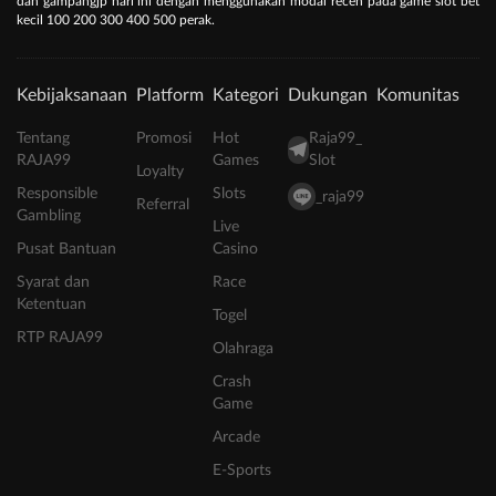
dan gampangjp hari ini dengan menggunakan modal receh pada game slot bet
kecil 100 200 300 400 500 perak.
Kebijaksanaan
Platform
Kategori
Dukungan
Komunitas
Tentang
Promosi
Hot
Raja99_
RAJA99
Games
Slot
Loyalty
Responsible
Slots
_raja99
Referral
Gambling
Live
Pusat Bantuan
Casino
Syarat dan
Race
Ketentuan
Togel
RTP RAJA99
Olahraga
Crash
Game
Arcade
E-Sports