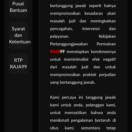
Pusat
bertanggung jawab seperti halnya
Bantuan
mempromosikan kesadaran akan
masalah judi dan meningkatkan
Syarat
pencegahan, intervensi dan
dan
pelayanan. Kebijakan
Ketentuan
Pertanggungjawaban Permainan
RAJA
99
menetapkan komitmennya
untuk meminimalisir efek negatif
RTP
RAJA99
dari masalah judi dan untuk
mempromosikan praktek perjudian
yang bertanggung jawab.
Kami percaya ini tanggung jawab
kami untuk anda, pelanggan kami,
untuk memastikan bahwa anda
menikmati pengalaman bertaruh di
situs kami, sementara tetap