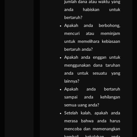
jumlah dana atau waktu yang
anda habiskan untuk
bertaruh?
Apakah anda berbohong,
mencuri atau meminjam
untuk memelihara kebiasaan
bertaruh anda?
Apakah anda enggan untuk
menggunakan dana taruhan
anda untuk sesuatu yang
lainnya?
Apakah anda bertaruh
sampai anda kehilangan
semua uang anda?
Setelah kalah, apakah anda
merasa bahwa anda harus
mencoba dan memenangkan