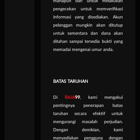
manapun dan untuk melakukan
pengecekan untuk memverifikasi
informasi yang disediakan. Akun
pelanggan mungkin akan ditutup
untuk sementara dan dana akan
ditahan sampai tersedia bukti yang
memadai mengenai umur anda.
BATAS TARUHAN
Di
RAJA
99
, kami mengakui
pentingnya penerapan batas
taruhan secara efektif untuk
mengurangi masalah perjudian.
Dengan demikian, kami
menyediakan pengguna dengan