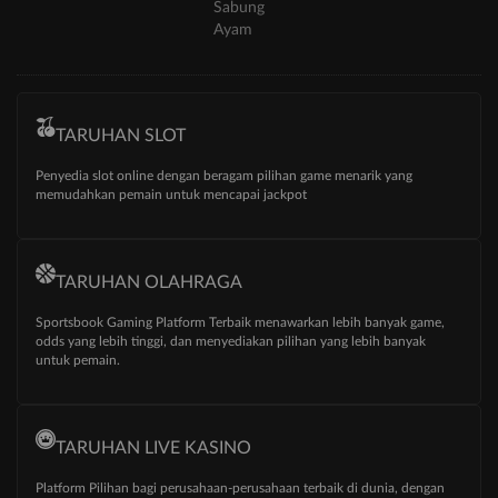
Sabung
Ayam
TARUHAN SLOT
Penyedia slot online dengan beragam pilihan game menarik yang
memudahkan pemain untuk mencapai jackpot
TARUHAN OLAHRAGA
Sportsbook Gaming Platform Terbaik menawarkan lebih banyak game,
odds yang lebih tinggi, dan menyediakan pilihan yang lebih banyak
untuk pemain.
TARUHAN LIVE KASINO
Platform Pilihan bagi perusahaan-perusahaan terbaik di dunia, dengan